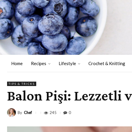
Home
Recipes
Lifestyle
Crochet & Knitting
TIPS & TRICKS
Balon Pişi: Lezzetli 
By
Chef
245
0