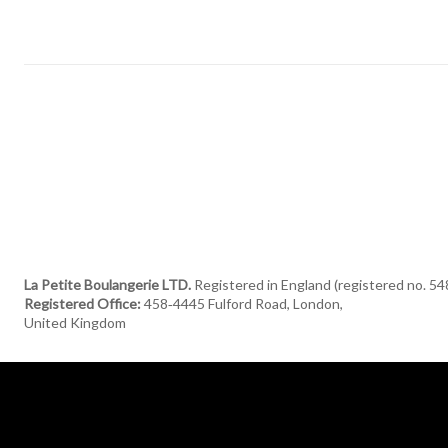
La Petite Boulangerie LTD.
Registered in England (registered no. 5
Registered Office:
458‑4445 Fulford Road, London,
United Kingdom