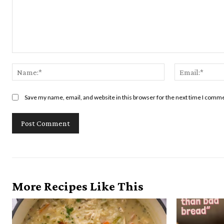
Comment:
Name:*
Save my name, email, and website in this browser for the next time I comm
More Recipes Like This