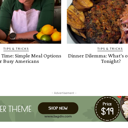
TIPS & TRICKS
TIPS & TRICKS
e Time: Simple Meal Options
Dinner Dilemma: What’s 
r Busy Americans
Tonight?
- Advertisement -