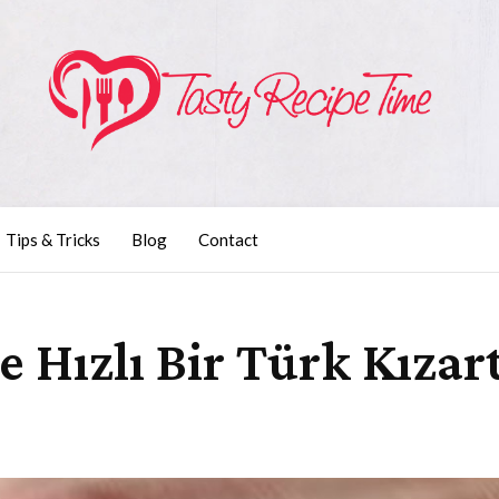
Tips & Tricks
Blog
Contact
ve Hızlı Bir Türk Kızar