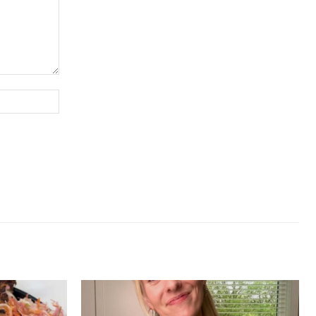
Website: