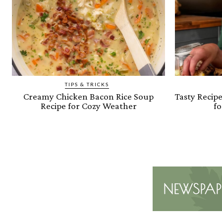
TIPS & TRICKS
Creamy Chicken Bacon Rice Soup
Tasty Recip
Recipe for Cozy Weather
fo