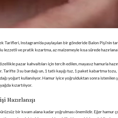
 Tarifleri, Instagram’da paylaşılan bir gönderide Balon Pişi’nin tari
Bu lezzetli ve pratik kızartma, az malzemeyle kısa sürede hazırlanab
 özellikle pazar kahvaltıları için tercih edilen, mayasız hamurla hazı
. Tarifte 3 su bardağı un, 1 tatlı kaşığı tuz, 1 paket kabartma tozu
dağı yoğurt kullanılıyor. Hamur iyice yoğrulduktan sonra istenilen ş
 yağda kızartılıyor.
işi Hazırlanışı
rüzsüz bir kıvam alana kadar yoğrulması önemlidir. Eğer hamur ç