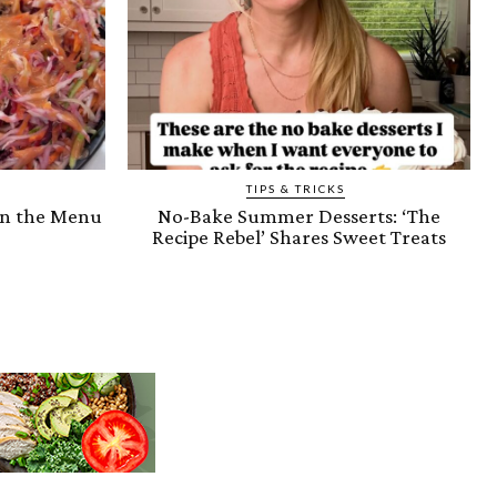
TIPS & TRICKS
on the Menu
No-Bake Summer Desserts: ‘The
Recipe Rebel’ Shares Sweet Treats