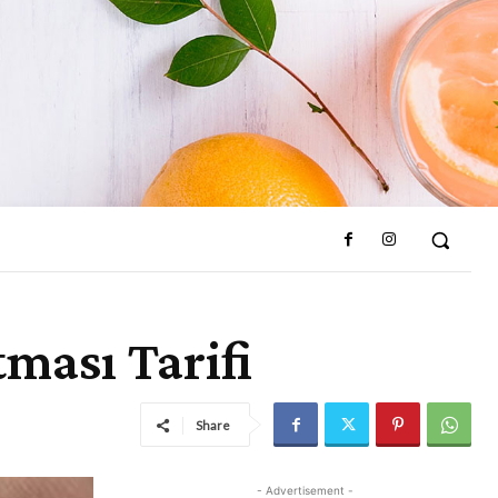
tması Tarifi
Share
- Advertisement -